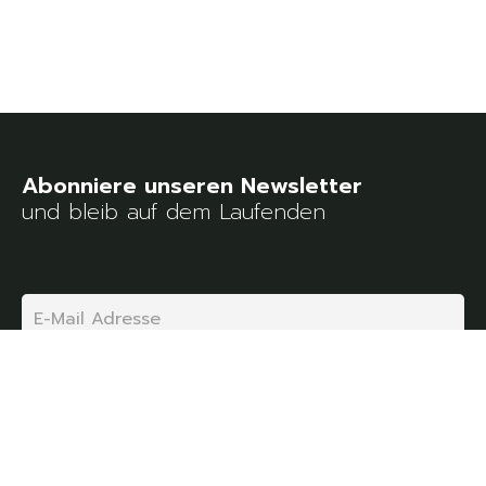
und bleib auf dem Laufenden
Email
Ich akzeptiere die Datenschutzbestimmungen