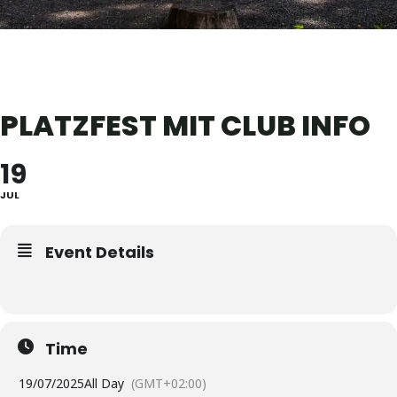
PLATZFEST MIT CLUB INFO
19
JUL
Event Details
Time
19/07/2025
All Day
(GMT+02:00)