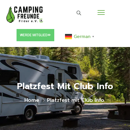
WERDE MITGLIED
German
▼
Platzfest Mit Club Info
Home
Platzfest mit Club Info