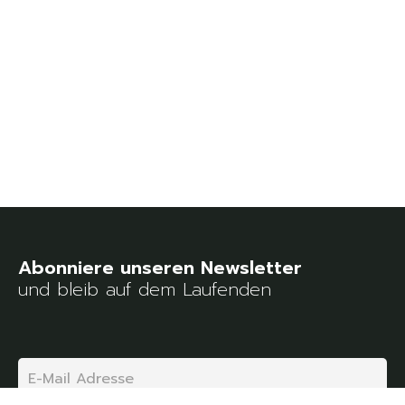
und bleib auf dem Laufenden
Email