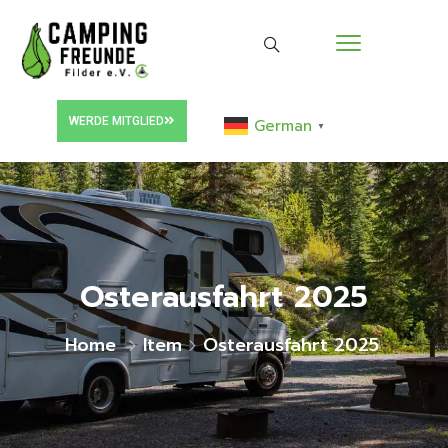
WERDE MITGLIED
German
▼
Osterausfahrt 2025
Home
Item
Osterausfahrt 2025